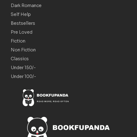
Dark Romance
Self Help
Bestsellers
Pre Loved
Fiction
Non Fiction
Classics
Under 150/-
Under 100/-