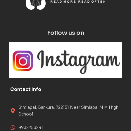
Follow us on
Contact Info
Simlapal, Bankura, 722151 Near Simlapal M M High
School
9932253291